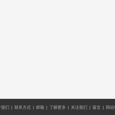
于我们
|
联系方式
|
邮箱
|
了解更多
|
关注我们
|
留言
|
网站