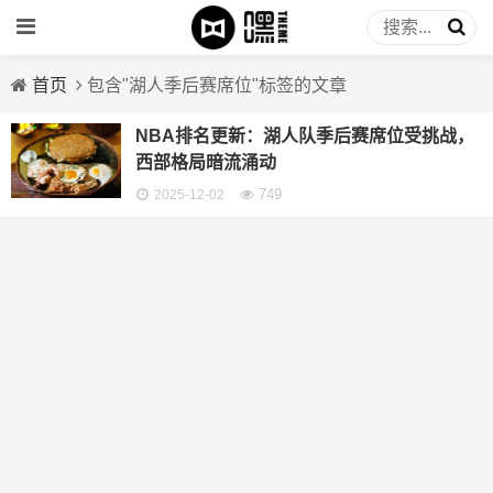
首页
包含"湖人季后赛席位"标签的文章
NBA排名更新：湖人队季后赛席位受挑战，
西部格局暗流涌动
749
2025-12-02