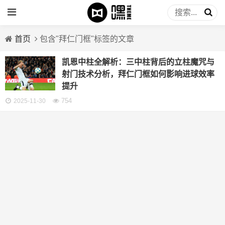
首页
包含"拜仁门框"标签的文章
凯恩中柱全解析：三中柱背后的立柱魔咒与
射门技术分析，拜仁门框如何影响进球效率
提升
754
2025-11-30