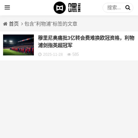
首页
包含"利物浦"标签的文章
穆里尼奥痛批3亿转会费难换欧冠资格，利物
浦剑指英超冠军
585
2025-11-28