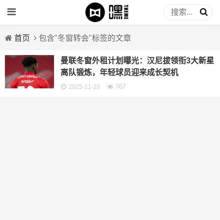
首页
包含"冬窗转会"标签的文章
曼联冬窗外租计划曝光：汉尼拔领衔3大新星
离队锻炼，年轻球员迎来成长契机
767
2025-11-28