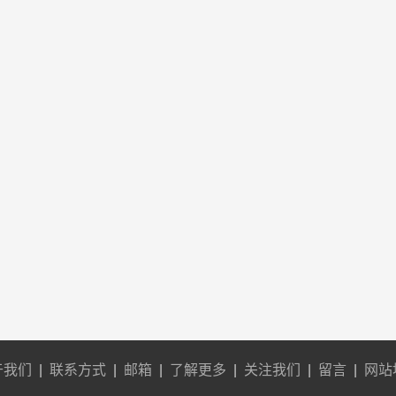
于我们
|
联系方式
|
邮箱
|
了解更多
|
关注我们
|
留言
|
网站