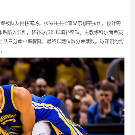
立即被队友搀扶离场。核磁共振检查显示韧带拉伤，预计需
攻体系陷入混乱，替补球员难以填补空缺。主教练科尔面色凝
勇士队三分命中率骤降，最终以两位数分差落败。球迷们纷纷
影。