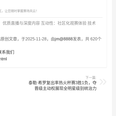
区，让您随时掌握赛场风云！
：优质直播与深度内容 互动性：社区化观赛体验 技术
文章，于2025-11-28，由
jm@8888
发表，共 620个
请联系我们
html
下一篇:
泰勒·希罗复出率热火杯赛3胜1负，夺
晋级主动权展现全明星级别统治力