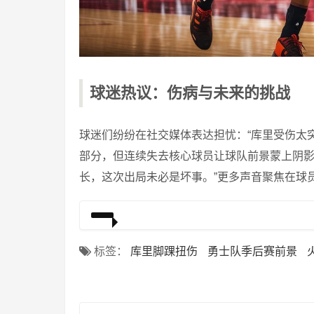
球迷热议：伤病与未来的挑战
球迷们纷纷在社交媒体表达担忧：“库里受伤太
部分，但连续失去核心球员让球队前景蒙上阴影
长，这次出局未必是坏事。”更多声音聚焦在球
标签：
库里脚踝扭伤
勇士队季后赛前景